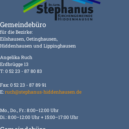
Gemeindebüro
für die Bezirke:
Eilshausen, Oetinghausen,
Hiddenhausen und Lippinghausen
Angelika Ruch
Erdbrügge 13
T: 0 52 23 - 87 80 83
Fax: 0 52 23 - 87 89 91
E:
ruch@stephanus-hiddenhausen.de
Mo., Do., Fr.: 8:00–12:00 Uhr
Di.: 8:00–12:00 Uhr + 15:00–17:00 Uhr