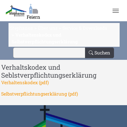
Zum Hauptinhalt springen
Feiern
Stephanus
Über uns
Service & Downloads
Verhaltenskodex und
Selbstverpflichtungserklärung
Suchen
Verhaltskodex und
Seblstverpflichtungserklärung
Verhaltenskodex (pdf)
Selbstverpflichtungserklärung (pdf)