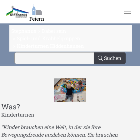
Zum Hauptinhalt springen
Feiern
Stephanus
Dabei sein
Spiel- und Krabbelgruppen
Kinderturnen Hiddenhausen
Suchen
Was?
Kinderturnen
"Kinder brauchen eine Welt, in der sie ihre
Bewegungsfreude ausleben können. Sie brauchen