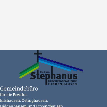
Gemeindebüro
für die Bezirke:
Eilshausen, Oetinghausen,
Hiddenhausen und Lippinghausen