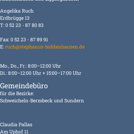
Angelika Ruch
Erdbrügge 13
T: 0 52 23 - 87 80 83
Fax: 0 52 23 - 87 89 91
E:
ruch@stephanus-hiddenhausen.de
Mo., Do., Fr.: 8:00–12:00 Uhr
Di.: 8:00–12:00 Uhr + 15:00–17:00 Uhr
Gemeindebüro
für die Bezirke:
Schweicheln-Bermbeck und Sundern
Claudia Pallas
Am Uphof 11