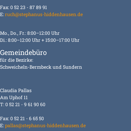
Fax: 0 52 23 - 87 89 91
E:
ruch@stephanus-hiddenhausen.de
Mo., Do., Fr.: 8:00–12:00 Uhr
Di.: 8:00–12:00 Uhr + 15:00–17:00 Uhr
Gemeindebüro
für die Bezirke:
Schweicheln-Bermbeck und Sundern
Claudia Pallas
Am Uphof 11
T: 0 52 21 - 9 61 90 60
Fax: 0 52 21 - 6 65 50
E:
pallas@stephanus-hiddenhausen.de