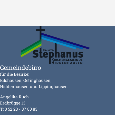
Gemeindebüro
für die Bezirke:
Eilshausen, Oetinghausen,
Hiddenhausen und Lippinghausen
Angelika Ruch
Erdbrügge 13
T: 0 52 23 - 87 80 83