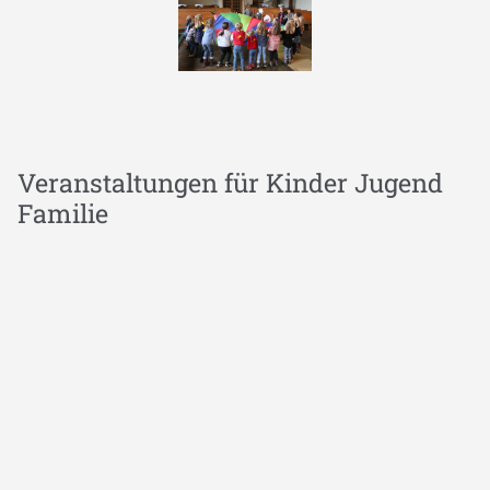
Veranstaltungen für Kinder Jugend
Familie