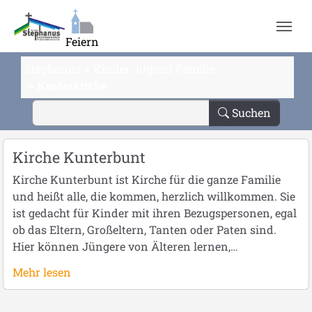
Zum Hauptinhalt springen
Feiern
Stephanus
Kinder Jugend Familie
Kinderkirche
Suchen
Kirche Kunterbunt
Kirche Kunterbunt ist Kirche für die ganze Familie
und heißt alle, die kommen, herzlich willkommen. Sie
ist gedacht für Kinder mit ihren Bezugspersonen, egal
ob das Eltern, Großeltern, Tanten oder Paten sind.
Hier können Jüngere von Älteren lernen,…
Mehr lesen