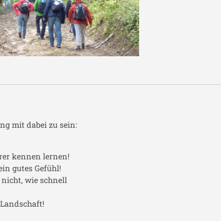
g mit dabei zu sein:
er kennen lernen!
ein gutes Gefühl!
nicht, wie schnell
Landschaft!