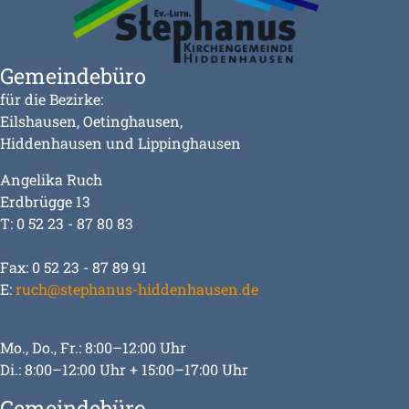
Gemeindebüro
für die Bezirke:
Eilshausen, Oetinghausen,
Hiddenhausen und Lippinghausen
Angelika Ruch
Erdbrügge 13
T: 0 52 23 - 87 80 83
Fax: 0 52 23 - 87 89 91
E:
ruch@stephanus-hiddenhausen.de
Mo., Do., Fr.: 8:00–12:00 Uhr
Di.: 8:00–12:00 Uhr + 15:00–17:00 Uhr
Gemeindebüro