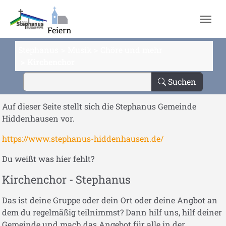
Zum Hauptinhalt springen
Feiern
Stephanus
Musik
Chöre und mehr
Kirchenchor
Suchen
Auf dieser Seite stellt sich die Stephanus Gemeinde
Hiddenhausen vor.
https://www.stephanus-hiddenhausen.de/
Du weißt was hier fehlt?
Kirchenchor - Stephanus
Das ist deine Gruppe oder dein Ort oder deine Angbot an
dem du regelmäßig teilnimmst? Dann hilf uns, hilf deiner
Gemeinde und mach das Angebot für alle in der