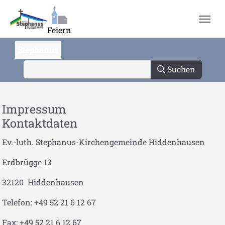
Zum Hauptinhalt springen
Feiern
Stephanus
Suchen
Impressum
Kontaktdaten
Ev.-luth. Stephanus-Kirchengemeinde Hiddenhausen
Erdbrügge 13
32120 Hiddenhausen
Telefon: +49 52 21 6 12 67
Fax: +49 52 21 6 12 67