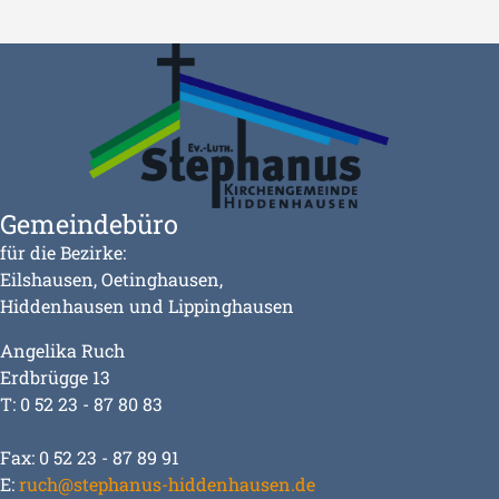
Gemeindebüro
für die Bezirke:
Eilshausen, Oetinghausen,
Hiddenhausen und Lippinghausen
Angelika Ruch
Erdbrügge 13
T: 0 52 23 - 87 80 83
Fax: 0 52 23 - 87 89 91
E:
ruch@stephanus-hiddenhausen.de