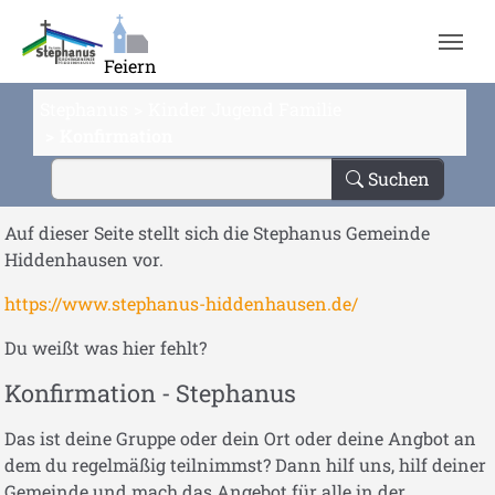
Zum Hauptinhalt springen
Feiern
Stephanus
Kinder Jugend Familie
Konfirmation
Suchen
Auf dieser Seite stellt sich die Stephanus Gemeinde
Hiddenhausen vor.
https://www.stephanus-hiddenhausen.de/
Du weißt was hier fehlt?
Konfirmation - Stephanus
Das ist deine Gruppe oder dein Ort oder deine Angbot an
dem du regelmäßig teilnimmst? Dann hilf uns, hilf deiner
Gemeinde und mach das Angebot für alle in der