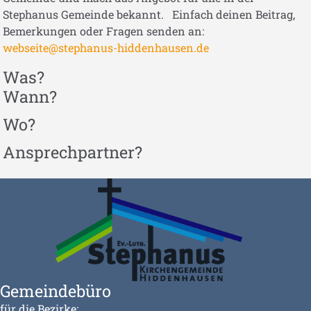
Stephanus Gemeinde bekannt. Einfach deinen Beitrag,
Bemerkungen oder Fragen senden an:
webseite@stephanus-hiddenhausen.de
Was?
Wann?
Wo?
Ansprechpartner?
Gemeindebüro
für die Bezirke: