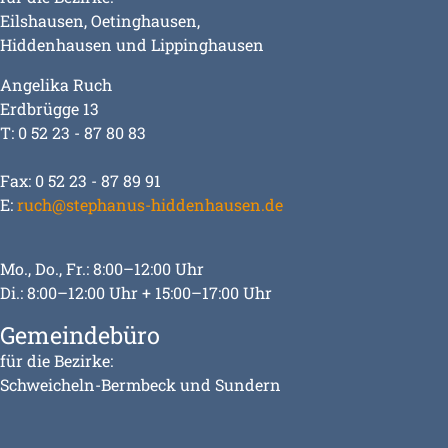
Eilshausen, Oetinghausen,
Hiddenhausen und Lippinghausen
Angelika Ruch
Erdbrügge 13
T: 0 52 23 - 87 80 83
Fax: 0 52 23 - 87 89 91
E:
ruch@stephanus-hiddenhausen.de
Mo., Do., Fr.: 8:00–12:00 Uhr
Di.: 8:00–12:00 Uhr + 15:00–17:00 Uhr
Gemeindebüro
für die Bezirke:
Schweicheln-Bermbeck und Sundern