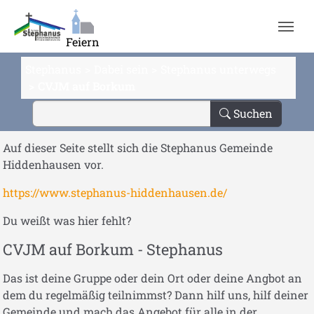
Zum Hauptinhalt springen
Feiern
Stephanus
Dabei sein
Stephanus unterwegs
CVJM auf Borkum
Suchen
Auf dieser Seite stellt sich die Stephanus Gemeinde
Hiddenhausen vor.
https://www.stephanus-hiddenhausen.de/
Du weißt was hier fehlt?
CVJM auf Borkum - Stephanus
Das ist deine Gruppe oder dein Ort oder deine Angbot an
dem du regelmäßig teilnimmst? Dann hilf uns, hilf deiner
Gemeinde und mach das Angebot für alle in der