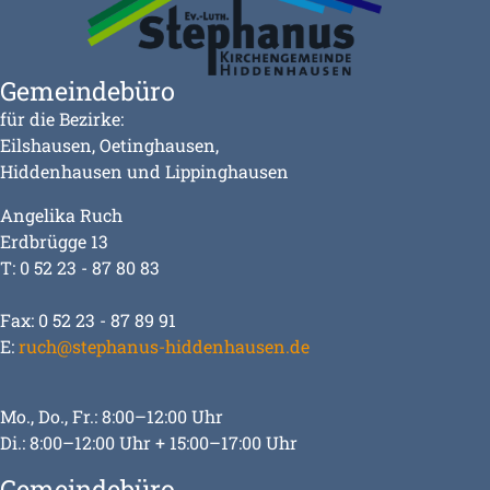
Gemeindebüro
für die Bezirke:
Eilshausen, Oetinghausen,
Hiddenhausen und Lippinghausen
Angelika Ruch
Erdbrügge 13
T: 0 52 23 - 87 80 83
Fax: 0 52 23 - 87 89 91
E:
ruch@stephanus-hiddenhausen.de
Mo., Do., Fr.: 8:00–12:00 Uhr
Di.: 8:00–12:00 Uhr + 15:00–17:00 Uhr
Gemeindebüro