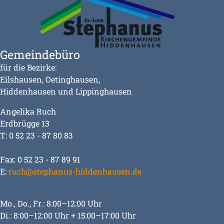
Gemeindebüro
für die Bezirke:
Eilshausen, Oetinghausen,
Hiddenhausen und Lippinghausen
Angelika Ruch
Erdbrügge 13
T: 0 52 23 - 87 80 83
Fax: 0 52 23 - 87 89 91
E:
ruch@stephanus-hiddenhausen.de
Mo., Do., Fr.: 8:00–12:00 Uhr
Di.: 8:00–12:00 Uhr + 15:00–17:00 Uhr