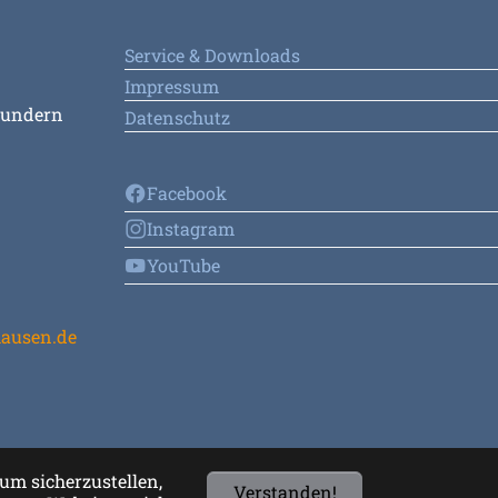
Service & Downloads
Impressum
Sundern
Datenschutz
Facebook
Instagram
YouTube
ausen.de
um sicherzustellen,
Verstanden!