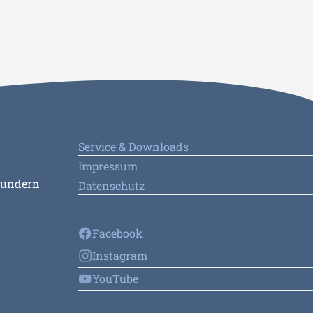
Service & Downloads
Impressum
Sundern
Datenschutz
Facebook
Instagram
YouTube