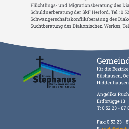
Flüchtlings- und Migrationsberatung des Diak
Schuldnerberatung der SkF Herford, Tel.: 0 52 
Schwangerschaftskonfliktberatung des Diakon
Suchtberatung des Diakonischen Werkes, Tel.: 
Gemeind
für die Bezirke
Eilshausen, Oe
Hiddenhausen
Angelika Ruch
Erdbrügge 13
T: 0 52 23 - 87 
Fax: 0 52 23 - 8
E:
ruch@steph